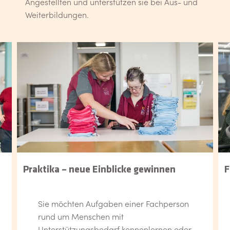
Angestellten und unterstützen sie bei Aus- und
Weiterbildungen.
Praktika – neue Einblicke gewinnen
F
Sie möchten Aufgaben einer Fachperson
rund um Menschen mit
Unterstützungsbedarf kennenlernen oder