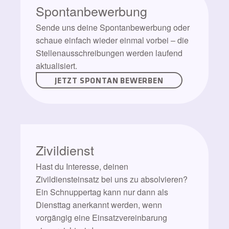
Spontanbewerbung
Sende uns deine Spontanbewerbung oder
schaue einfach wieder einmal vorbei – die
Stellenausschreibungen werden laufend
aktualisiert.
JETZT SPONTAN BEWERBEN
Zivildienst
Hast du Interesse, deinen
Zivildiensteinsatz bei uns zu absolvieren?
Ein Schnuppertag kann nur dann als
Diensttag anerkannt werden, wenn
vorgängig eine Einsatzvereinbarung